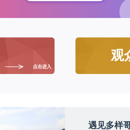
观
点击进入
遇见多样