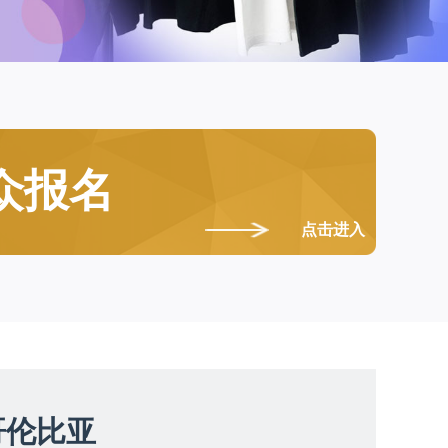
众报名
点击进入
哥伦比亚