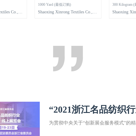
1000 Yard (最低订购)
300 Kilogra
xtiles Co.,Lt
Shaoxing Xinrong Textiles Co.,Lt
Shaoxing Xin
d
d
“2021浙江名品纺织
比亚）线上展览会”
为贯彻中央关于“创新展会服务模式”的
省政府工作部署，应对新冠疫情对境外