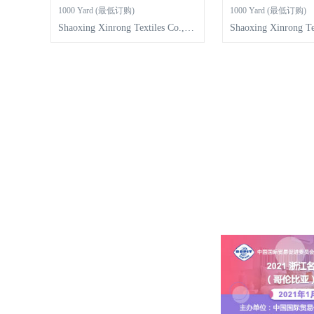
1000 Yard (最低订购)
1000 Yard (最低订购)
Shaoxing Xinrong Textiles Co.,Lt
Shaoxing Xinrong Te
d
d