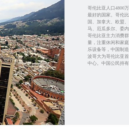
哥伦比亚人口480
最好的国家。哥伦比
国、加拿大、欧盟、
马、厄瓜多尔、委内
哥伦比亚主力消费群
量，注重休闲和家庭
乐设备等，中国制造
波哥大为哥伦比亚首
中心。中国公民持有